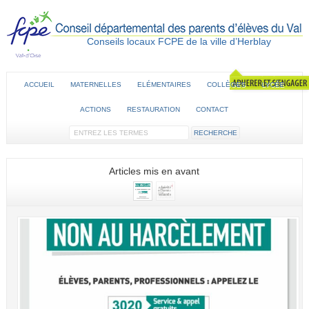
Conseils locaux FCPE de la ville d’Herblay
ACCUEIL
MATERNELLES
ELÉMENTAIRES
COLLÈGES
LYCÉE
ACTIONS
RESTAURATION
CONTACT
Articles mis en avant