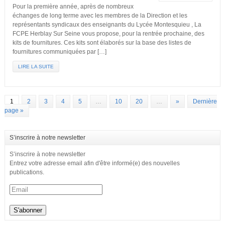
Pour la première année, après de nombreux
échanges de long terme avec les membres de la Direction et les
représentants syndicaux des enseignants du Lycée Montesquieu , La
FCPE Herblay Sur Seine vous propose, pour la rentrée prochaine, des
kits de fournitures. Ces kits sont élaborés sur la base des listes de
fournitures communiquées par […]
LIRE LA SUITE
1
2
3
4
5
…
10
20
…
»
Dernière
page »
S’inscrire à notre newsletter
S’inscrire à notre newsletter
Entrez votre adresse email afin d'être informé(e) des nouvelles
publications.