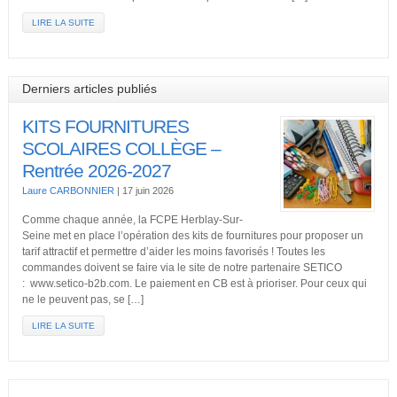
LIRE LA SUITE
Derniers articles publiés
KITS FOURNITURES
SCOLAIRES COLLÈGE –
Rentrée 2026-2027
Laure CARBONNIER
|
17 juin 2026
Comme chaque année, la FCPE Herblay-Sur-
Seine met en place l’opération des kits de fournitures pour proposer un
tarif attractif et permettre d’aider les moins favorisés ! Toutes les
commandes doivent se faire via le site de notre partenaire SETICO
: www.setico-b2b.com. Le paiement en CB est à prioriser. Pour ceux qui
ne le peuvent pas, se […]
LIRE LA SUITE