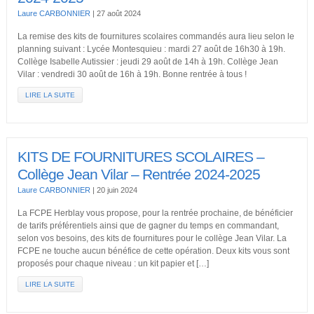
Laure CARBONNIER
|
27 août 2024
La remise des kits de fournitures scolaires commandés aura lieu selon le
planning suivant : Lycée Montesquieu : mardi 27 août de 16h30 à 19h.
Collège Isabelle Autissier : jeudi 29 août de 14h à 19h. Collège Jean
Vilar : vendredi 30 août de 16h à 19h. Bonne rentrée à tous !
LIRE LA SUITE
KITS DE FOURNITURES SCOLAIRES –
Collège Jean Vilar – Rentrée 2024-2025
Laure CARBONNIER
|
20 juin 2024
La FCPE Herblay vous propose, pour la rentrée prochaine, de bénéficier
de tarifs préférentiels ainsi que de gagner du temps en commandant,
selon vos besoins, des kits de fournitures pour le collège Jean Vilar. La
FCPE ne touche aucun bénéfice de cette opération. Deux kits vous sont
proposés pour chaque niveau : un kit papier et […]
LIRE LA SUITE