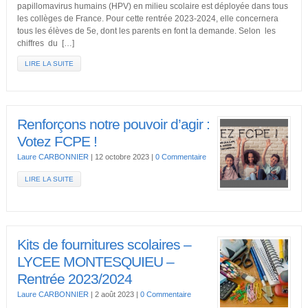
papillomavirus humains (HPV) en milieu scolaire est déployée dans tous
les collèges de France. Pour cette rentrée 2023-2024, elle concernera
tous les élèves de 5e, dont les parents en font la demande. Selon les
chiffres du […]
LIRE LA SUITE
Renforçons notre pouvoir d’agir :
Votez FCPE !
Laure CARBONNIER
|
12 octobre 2023
|
0 Commentaire
LIRE LA SUITE
Kits de fournitures scolaires –
LYCEE MONTESQUIEU –
Rentrée 2023/2024
Laure CARBONNIER
|
2 août 2023
|
0 Commentaire