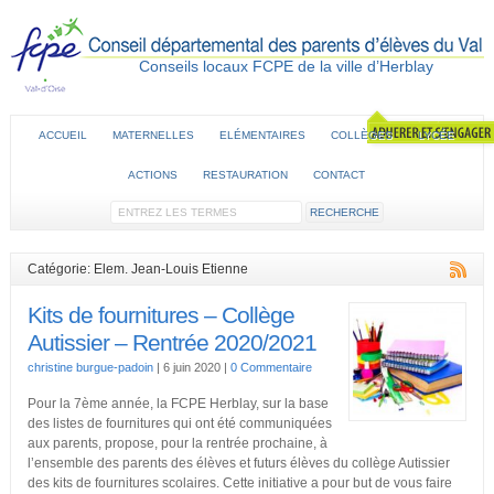
Conseils locaux FCPE de la ville d’Herblay
ACCUEIL
MATERNELLES
ELÉMENTAIRES
COLLÈGES
LYCÉE
ACTIONS
RESTAURATION
CONTACT
Catégorie: Elem. Jean-Louis Etienne
Kits de fournitures – Collège
Autissier – Rentrée 2020/2021
christine burgue-padoin
|
6 juin 2020
|
0 Commentaire
Pour la 7ème année, la FCPE Herblay, sur la base
des listes de fournitures qui ont été communiquées
aux parents, propose, pour la rentrée prochaine, à
l’ensemble des parents des élèves et futurs élèves du collège Autissier
des kits de fournitures scolaires. Cette initiative a pour but de vous faire