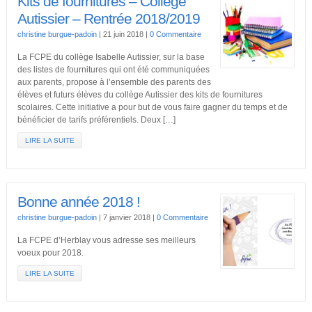
Kits de fournitures – Collège
Autissier – Rentrée 2018/2019
christine burgue-padoin
|
21 juin 2018
|
0 Commentaire
La FCPE du collège Isabelle Autissier, sur la base
des listes de fournitures qui ont été communiquées
aux parents, propose à l’ensemble des parents des
élèves et futurs élèves du collège Autissier des kits de fournitures
scolaires. Cette initiative a pour but de vous faire gagner du temps et de
bénéficier de tarifs préférentiels. Deux […]
LIRE LA SUITE
Bonne année 2018 !
christine burgue-padoin
|
7 janvier 2018
|
0 Commentaire
La FCPE d’Herblay vous adresse ses meilleurs
voeux pour 2018.
LIRE LA SUITE