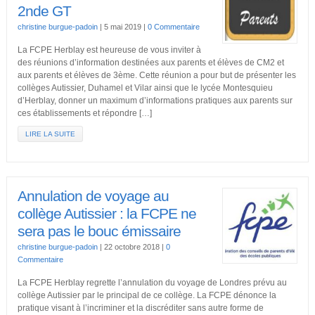
2nde GT
christine burgue-padoin
|
5 mai 2019
|
0 Commentaire
La FCPE Herblay est heureuse de vous inviter à
des réunions d’information destinées aux parents et élèves de CM2 et
aux parents et élèves de 3ème. Cette réunion a pour but de présenter les
collèges Autissier, Duhamel et Vilar ainsi que le lycée Montesquieu
d’Herblay, donner un maximum d’informations pratiques aux parents sur
ces établissements et répondre […]
LIRE LA SUITE
Annulation de voyage au
collège Autissier : la FCPE ne
sera pas le bouc émissaire
christine burgue-padoin
|
22 octobre 2018
|
0
Commentaire
La FCPE Herblay regrette l’annulation du voyage de Londres prévu au
collège Autissier par le principal de ce collège. La FCPE dénonce la
pratique visant à l’incriminer et la discréditer sans autre forme de