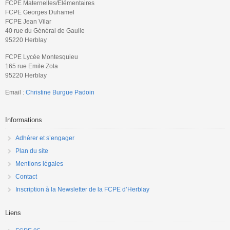
FCPE Maternelles/Elémentaires
FCPE Georges Duhamel
FCPE Jean Vilar
40 rue du Général de Gaulle
95220 Herblay
FCPE Lycée Montesquieu
165 rue Emile Zola
95220 Herblay
Email :
Christine Burgue Padoin
Informations
Adhérer et s’engager
Plan du site
Mentions légales
Contact
Inscription à la Newsletter de la FCPE d’Herblay
Liens