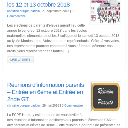
les 12 et 13 octobre 2018 !
christine burgue-padoin
|
21 septembre 2018
|
0
Commentaire
Les élections de parents d’élèves auront lieu cette
année le vendredi 12 octobre 2018 dans les écoles
maternelles, élémentaires et les 3 collèges et le samedi 13 octobre 2018
au lycée Montesquieu. Votez pour nos représentants ! Grâce à vos votes,
nos représentants pourront continuer à vous défendre, défendre vos
droits, vous représenter dans toutes […]
LIRE LA SUITE
Réunions d’information parents
– Entrée en 6ème et Entrée en
2nde GT
christine burgue-padoin
|
29 mai 2018
|
0 Commentaire
La FCPE Herblay est heureuse de vous inviter à
des réunions d’information destinées aux parents et élèves de CM2 et
aux parents et élèves de 3ème. Cette réunion a pour but de présenter les