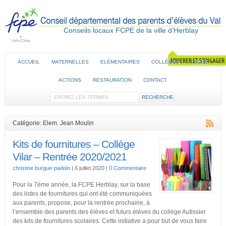
Conseils locaux FCPE de la ville d’Herblay
ACCUEIL
MATERNELLES
ELÉMENTAIRES
COLLÈGES
LYCÉE
ACTIONS
RESTAURATION
CONTACT
Catégorie: Elem. Jean Moulin
Kits de fournitures – Collège
Vilar – Rentrée 2020/2021
christine burgue-padoin
|
6 juillet 2020
|
0 Commentaire
Pour la 7ème année, la FCPE Herblay, sur la base
des listes de fournitures qui ont été communiquées
aux parents, propose, pour la rentrée prochaine, à
l’ensemble des parents des élèves et futurs élèves du collège Autissier
des kits de fournitures scolaires. Cette initiative a pour but de vous faire