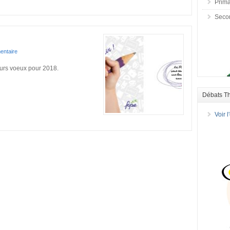
Prima
Seco
ntaire
urs voeux pour 2018.
Débats T
Voir 