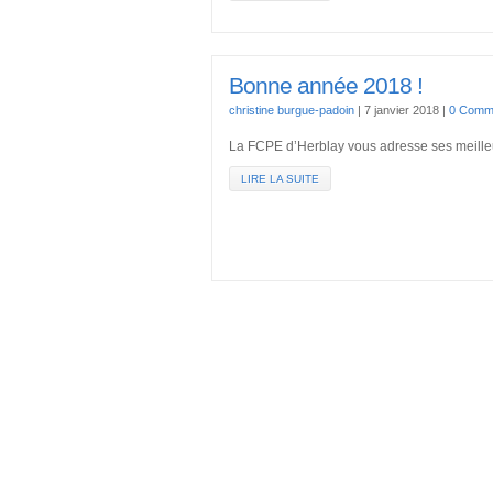
Bonne année 2018 !
christine burgue-padoin
|
7 janvier 2018
|
0 Comme
La FCPE d’Herblay vous adresse ses meille
LIRE LA SUITE