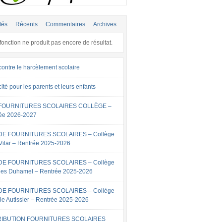
tés
Récents
Commentaires
Archives
fonction ne produit pas encore de résultat.
contre le harcèlement scolaire
cité pour les parents et leurs enfants
 FOURNITURES SCOLAIRES COLLÈGE –
ée 2026-2027
 DE FOURNITURES SCOLAIRES – Collège
Vilar – Rentrée 2025-2026
 DE FOURNITURES SCOLAIRES – Collège
es Duhamel – Rentrée 2025-2026
 DE FOURNITURES SCOLAIRES – Collège
lle Autissier – Rentrée 2025-2026
RIBUTION FOURNITURES SCOLAIRES