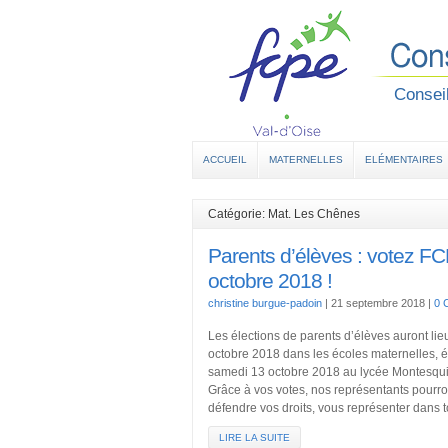
Conseil
ACCUEIL
MATERNELLES
ELÉMENTAIRES
Catégorie: Mat. Les Chênes
Parents d’élèves : votez FC
octobre 2018 !
christine burgue-padoin
|
21 septembre 2018
|
0 
Les élections de parents d’élèves auront lie
octobre 2018 dans les écoles maternelles, él
samedi 13 octobre 2018 au lycée Montesquie
Grâce à vos votes, nos représentants pourro
défendre vos droits, vous représenter dans t
LIRE LA SUITE