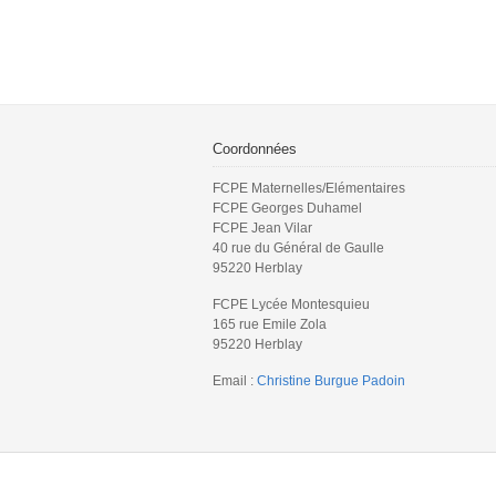
Coordonnées
FCPE Maternelles/Elémentaires
FCPE Georges Duhamel
FCPE Jean Vilar
40 rue du Général de Gaulle
95220 Herblay
FCPE Lycée Montesquieu
165 rue Emile Zola
95220 Herblay
Email :
Christine Burgue Padoin