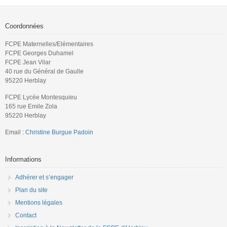
notre pays permette un […]
Coordonnées
FCPE Maternelles/Elémentaires
FCPE Georges Duhamel
FCPE Jean Vilar
40 rue du Général de Gaulle
95220 Herblay
FCPE Lycée Montesquieu
165 rue Emile Zola
95220 Herblay
Email :
Christine Burgue Padoin
Informations
Adhérer et s’engager
Plan du site
Mentions légales
Contact