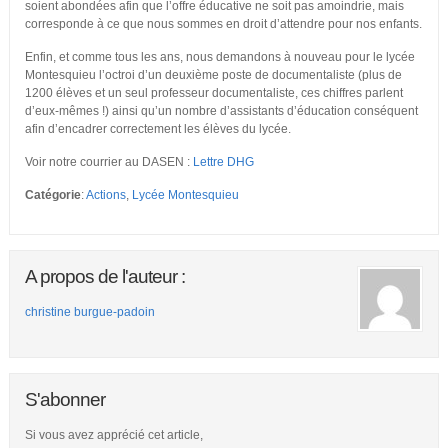
soient abondées afin que l’offre éducative ne soit pas amoindrie, mais
corresponde à ce que nous sommes en droit d’attendre pour nos enfants.
Enfin, et comme tous les ans, nous demandons à nouveau pour le lycée
Montesquieu l’octroi d’un deuxième poste de documentaliste (plus de
1200 élèves et un seul professeur documentaliste, ces chiffres parlent
d’eux-mêmes !) ainsi qu’un nombre d’assistants d’éducation conséquent
afin d’encadrer correctement les élèves du lycée.
Voir notre courrier au DASEN :
Lettre DHG
Catégorie
:
Actions
,
Lycée Montesquieu
A propos de l'auteur :
christine burgue-padoin
S'abonner
Si vous avez apprécié cet article,