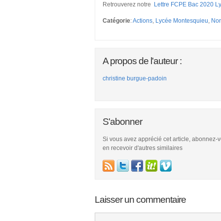
Retrouverez notre
Lettre FCPE Bac 2020 L
Catégorie
:
Actions
,
Lycée Montesquieu
,
Non
A propos de l'auteur :
christine burgue-padoin
S'abonner
Si vous avez apprécié cet article, abonnez-
en recevoir d'autres similaires
Laisser un commentaire