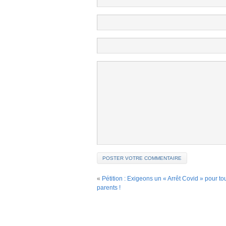
«
Pétition : Exigeons un « Arrêt Covid » pour to
parents !