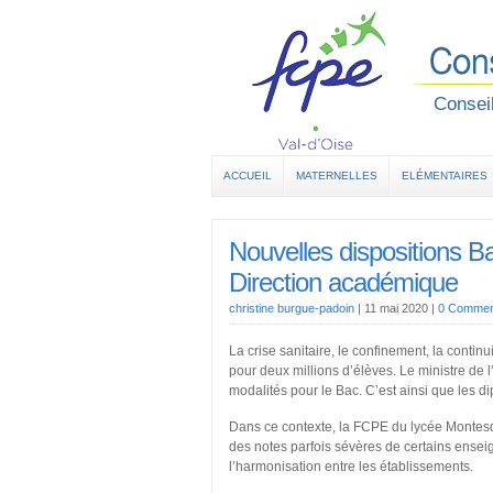
Conseil
ACCUEIL
MATERNELLES
ELÉMENTAIRES
Nouvelles dispositions B
Direction académique
christine burgue-padoin
|
11 mai 2020
|
0 Commen
La crise sanitaire, le confinement, la cont
pour deux millions d’élèves. Le ministre de 
modalités pour le Bac. C’est ainsi que les d
Dans ce contexte, la FCPE du lycée Montesq
des notes parfois sévères de certains enseign
l’harmonisation entre les établissements.