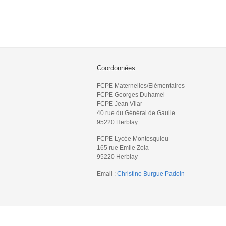
Coordonnées
FCPE Maternelles/Elémentaires
FCPE Georges Duhamel
FCPE Jean Vilar
40 rue du Général de Gaulle
95220 Herblay
FCPE Lycée Montesquieu
165 rue Emile Zola
95220 Herblay
Email :
Christine Burgue Padoin