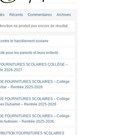
tés
Récents
Commentaires
Archives
fonction ne produit pas encore de résultat.
contre le harcèlement scolaire
cité pour les parents et leurs enfants
 FOURNITURES SCOLAIRES COLLÈGE –
ée 2026-2027
 DE FOURNITURES SCOLAIRES – Collège
Vilar – Rentrée 2025-2026
 DE FOURNITURES SCOLAIRES – Collège
es Duhamel – Rentrée 2025-2026
 DE FOURNITURES SCOLAIRES – Collège
lle Autissier – Rentrée 2025-2026
RIBUTION FOURNITURES SCOLAIRES