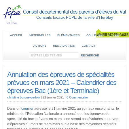
Conseils locaux FCPE de la ville d’Herblay
ACCUEIL
MATERNELLES
ELÉMENTAIRES
COLLÈGES
LYCÉE
ACTIONS
RESTAURATION
CONTACT
Annulation des épreuves de spécialités
prévues en mars 2021 – Calendrier des
épreuves Bac (1ère et Terminale)
christine burgue-padoin
|
22 janvier 2021
|
0 Commentaire
Dans un
courrier
adressé le 21 janvier 2021 au soir aux enseignants, le
ministre de l’Education Nationale a annoncé que les épreuves de
spécialité du bac, prévues en mars, « ne seront pas évaluées au travers
d’épreuves au mois de mars mais sur la base des moyennes des trois