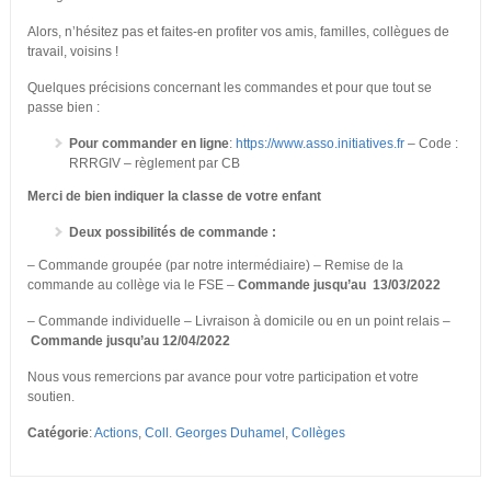
Alors, n’hésitez pas et faites-en profiter vos amis, familles, collègues de
travail, voisins !
Quelques précisions concernant les commandes et pour que tout se
passe bien :
Pour
commander en ligne
:
https://www.asso.initiatives.fr
– Code :
RRRGIV – règlement par CB
Merci de bien indiquer la classe de votre enfant
Deux possibilités de commande :
– Commande groupée (par notre intermédiaire) – Remise de la
commande au collège via le FSE –
Commande jusqu’au 13/03/2022
– Commande individuelle – Livraison à domicile ou en un point relais –
Commande jusqu’au 12/04/2022
Nous vous remercions par avance pour votre participation et votre
soutien.
Catégorie
:
Actions
,
Coll. Georges Duhamel
,
Collèges