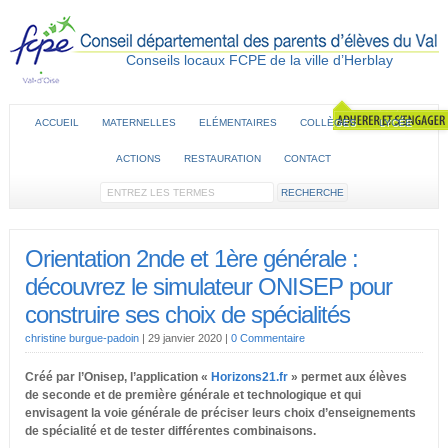
Conseils locaux FCPE de la ville d’Herblay
ACCUEIL
MATERNELLES
ELÉMENTAIRES
COLLÈGES
LYCÉE
ACTIONS
RESTAURATION
CONTACT
Orientation 2nde et 1ère générale :
découvrez le simulateur ONISEP pour
construire ses choix de spécialités
christine burgue-padoin
|
29 janvier 2020
|
0 Commentaire
Créé par l’Onisep, l’application «
Horizons21.fr
» permet aux élèves
de seconde et de première générale et technologique et qui
envisagent la voie générale de préciser leurs choix d’enseignements
de spécialité et de tester différentes combinaisons.