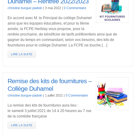
Duhamel – Rentrée 2022/2023
christine burgue-padoin
|
3 mai 2022
|
0 Commentaire
En accord avec M. le Principal du collège Duhamel
ainsi que les équipes éducatives, et pour la 9ème
année, la FCPE Herblay vous propose, pour la
rentrée prochaine, de bénéficier de tarifs préférentiels ainsi que de
gagner du temps en commandant, selon vos besoins, des kits de
fournitures pour le collège Duhamel. La FCPE ne touche […]
LIRE LA SUITE
Remise des kits de fournitures –
Collège Duhamel
christine burgue-padoin
|
1 juillet 2021
|
0 Commentaire
La remise des kits de fournitures aura lieu :
le samedi 3 juillet 2021 de 14 à 20 heures au 7 rue
de la comédie française
LIRE LA SUITE