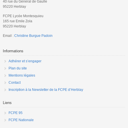
40 rue du Général de Gaulle
95220 Herblay
FCPE Lycée Montesquieu
165 rue Emile Zola
95220 Herblay
Email :
Christine Burgue Padoin
Informations
Adhérer et s’engager
Plan du site
Mentions légales
Contact
Inscription à la Newsletter de la FCPE d’Herblay
Liens
FCPE 95
FCPE Nationale