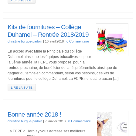
LIRE LA SUITE
Kits de fournitures – Collège
Duhamel – Rentrée 2018/2019
christine burgue-padoin
|
16 avril 2018
|
0 Commentaire
En accord avec Mme la Principale du collège
Duhamel ainsi que les équipes éducatives, et pour
la 5ème année, la FCPE vous propose, pour la
rentrée prochaine, de bénéficier de tarifs préférentiels ainsi que de
gagner du temps en commandant, selon vos besoins, des kits de
fournitures pour le collège Duhamel. La FCPE ne touche aucun […]
LIRE LA SUITE
Bonne année 2018 !
christine burgue-padoin
|
7 janvier 2018
|
0 Commentaire
La FCPE d’Herblay vous adresse ses meilleurs