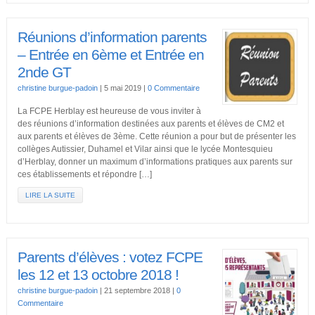
Réunions d’information parents
– Entrée en 6ème et Entrée en
2nde GT
christine burgue-padoin
|
5 mai 2019
|
0 Commentaire
La FCPE Herblay est heureuse de vous inviter à
des réunions d’information destinées aux parents et élèves de CM2 et
aux parents et élèves de 3ème. Cette réunion a pour but de présenter les
collèges Autissier, Duhamel et Vilar ainsi que le lycée Montesquieu
d’Herblay, donner un maximum d’informations pratiques aux parents sur
ces établissements et répondre […]
LIRE LA SUITE
Parents d’élèves : votez FCPE
les 12 et 13 octobre 2018 !
christine burgue-padoin
|
21 septembre 2018
|
0
Commentaire