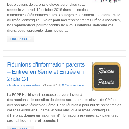
Les élections de parents d’élèves auront lieu cette
année le vendredi 12 octobre 2018 dans les écoles
maternelles, élémentaires et les 3 collèges et le samedi 13 octobre 2018
au lycée Montesquieu. Votez pour nos représentants ! Grâce à vos votes,
nos représentants pourront continuer à vous défendre, défendre vos
droits, vous représenter dans toutes […]
LIRE LA SUITE
Réunions d’information parents
– Entrée en 6ème et Entrée en
2nde GT
christine burgue-padoin
|
29 mai 2018
|
0 Commentaire
La FCPE Herblay est heureuse de vous inviter à
des réunions d’information destinées aux parents et élèves de CM2 et
aux parents et élèves de 3ème. Cette réunion a pour but de présenter les
collèges Autissier, Duhamel et Vilar ainsi que le lycée Montesquieu
d’Herblay, donner un maximum d’informations pratiques aux parents sur
ces établissements et répondre […]