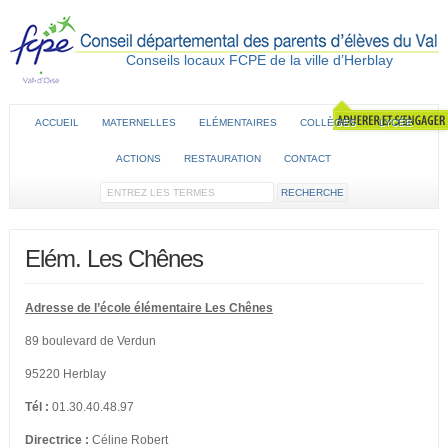
Conseils locaux FCPE de la ville d’Herblay
ACCUEIL
MATERNELLES
ELÉMENTAIRES
COLLÈGES
LYCÉE
ACTIONS
RESTAURATION
CONTACT
Elém. Les Chênes
Adresse de l’école élémentaire Les Chênes
89 boulevard de Verdun
95220 Herblay
Tél :
01.30.40.48.97
Directrice :
Céline Robert