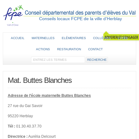
Conseils locaux FCPE de la ville d’Herblay
ACCUEIL
MATERNELLES
ELÉMENTAIRES
COLLÈGES
LYCÉE
ACTIONS
RESTAURATION
CONTACT
Mat. Buttes Blanches
Adresse de l’école maternelle Buttes Blanches
27 rue du Gai Savoir
95220 Herblay
Tél :
01.30.40.37.70
Directrice :
Aurélia Delcourt