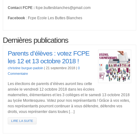
Contact FCPE :
fcpe.buttesblanches@gmail.com
Facebook
: Fcpe Ecole Les Buttes Blanches
Dernières publications
Parents d’élèves : votez FCPE
les 12 et 13 octobre 2018 !
christine burgue-padoin
|
21 septembre 2018
|
0
Commentaire
Les élections de parents d’élèves auront lieu cette
année le vendredi 12 octobre 2018 dans les écoles
maternelles, élémentaires et les 3 collèges et le samedi 13 octobre 2018
au lycée Montesquieu. Votez pour nos représentants ! Grâce à vos votes,
nos représentants pourront continuer à vous défendre, défendre vos
droits, vous représenter dans toutes […]
LIRE LA SUITE