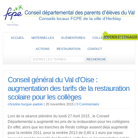
Conseils locaux FCPE de la ville d’Herblay
ACCUEIL
MATERNELLES
ELÉMENTAIRES
COLLÈGES
LYCÉE
ACTIONS
RESTAURATION
CONTACT
Conseil général du Val d’Oise :
augmentation des tarifs de la restauration
scolaire pour les collèges
christine burgue-padoin
|
20 novembre 2015
|
0 Commentaire
Lors de la séance plénière du lundi 27 Avril 2015 , le Conseil
Départemental a augmenté les prix de la restauration pour les collégiens.
En effet, alors que les tranches de Resto collège avaient déjà augmenté
pour la rentrée 2011, pour la rentrée 2013 de 0,80 à 1 euro par repas