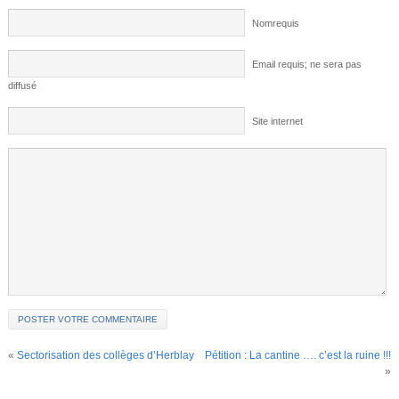
Nomrequis
Email requis; ne sera pas
diffusé
Site internet
«
Sectorisation des collèges d’Herblay
Pétition : La cantine …. c’est la ruine !!!
»