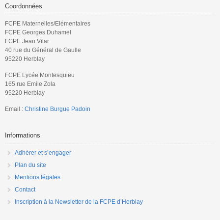
Coordonnées
FCPE Maternelles/Elémentaires
FCPE Georges Duhamel
FCPE Jean Vilar
40 rue du Général de Gaulle
95220 Herblay
FCPE Lycée Montesquieu
165 rue Emile Zola
95220 Herblay
Email :
Christine Burgue Padoin
Informations
Adhérer et s’engager
Plan du site
Mentions légales
Contact
Inscription à la Newsletter de la FCPE d’Herblay