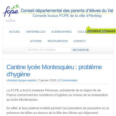
Conseils locaux FCPE de la ville d’Herblay
ACCUEIL
MATERNELLES
ELÉMENTAIRES
COLLÈGES
LYCÉE
ACTIONS
RESTAURATION
CONTACT
Cantine lycée Montesquieu : problème
d’hygiène
christine burgue-padoin
|
7 janvier 2018
|
0 Commentaire
La FCPE a écrit à madame Pécresse, présidente de la région Ile de
France concernant les conditions d’hygiène au niveau de la restauration
au lycée Montesquieu.
En effet, le faux plafond installé permet l’accumulation de poussière ou la
présence de bêtes au dessus de la tête des élèves qui déjeunent.