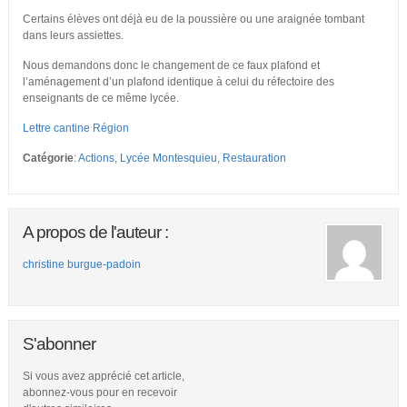
Certains élèves ont déjà eu de la poussière ou une araignée tombant
dans leurs assiettes.
Nous demandons donc le changement de ce faux plafond et
l’aménagement d’un plafond identique à celui du réfectoire des
enseignants de ce même lycée.
Lettre cantine Région
Catégorie
:
Actions
,
Lycée Montesquieu
,
Restauration
A propos de l'auteur :
christine burgue-padoin
S'abonner
Si vous avez apprécié cet article,
abonnez-vous pour en recevoir