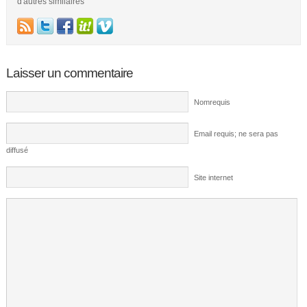
d'autres similaires
Laisser un commentaire
Nomrequis
Email requis; ne sera pas
diffusé
Site internet