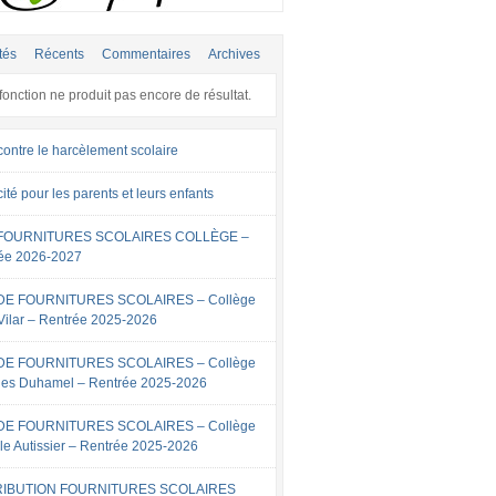
tés
Récents
Commentaires
Archives
fonction ne produit pas encore de résultat.
contre le harcèlement scolaire
cité pour les parents et leurs enfants
 FOURNITURES SCOLAIRES COLLÈGE –
ée 2026-2027
 DE FOURNITURES SCOLAIRES – Collège
Vilar – Rentrée 2025-2026
 DE FOURNITURES SCOLAIRES – Collège
es Duhamel – Rentrée 2025-2026
 DE FOURNITURES SCOLAIRES – Collège
lle Autissier – Rentrée 2025-2026
RIBUTION FOURNITURES SCOLAIRES