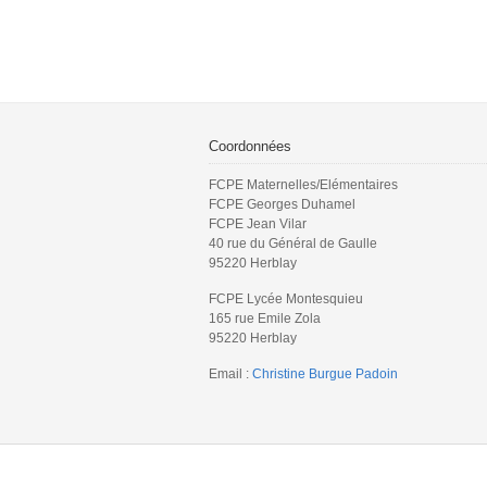
Coordonnées
FCPE Maternelles/Elémentaires
FCPE Georges Duhamel
FCPE Jean Vilar
40 rue du Général de Gaulle
95220 Herblay
FCPE Lycée Montesquieu
165 rue Emile Zola
95220 Herblay
Email :
Christine Burgue Padoin