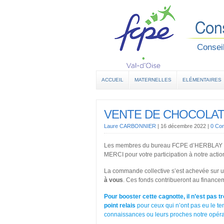
Conseil
ACCUEIL
MATERNELLES
ELÉMENTAIRES
VENTE DE CHOCOLAT
Laure CARBONNIER
|
16 décembre 2022
|
0 Co
Les membres du bureau FCPE d’HERBLAY SU
MERCI pour votre participation à notre ac
La commande collective s’est achevée sur 
à vous
. Ces fonds contribueront au finance
Pour booster cette cagnotte, il n’est pas 
point relais
pour ceux qui n’ont pas eu le tem
connaissances ou leurs proches notre opérat